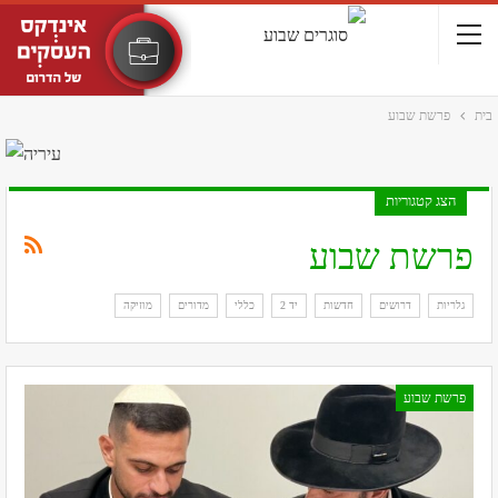
בית
פרשת שבוע
הצג קטגוריות
פרשת שבוע
גלריות
דרושים
חדשות
יד 2
כללי
מדורים
מוזיקה
פרשת שבוע