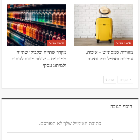
אינפורמטיבי
אינפורמטיבי
מזוודות סמסונייט – איכות,
מקרר שתייה ובקבוקי שתייה
עמידות וסטייל בכל נסיעה
ממותגים – שילוב מנצח לנוחות
ולמיתוג עסקי
הקודם
הבא
הוסף תגובה
כתובת האימייל שלך לא תפורסם.