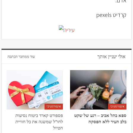
אדם.
קרדיט pexels
אולי יעניין אותך
עוד ממחבר הכתבה
אינפורמטיבי
אינפורמטיבי
ספא בתל אביב – רגע של שקט
פספורט קארד ביטוח נסיעות
בלב העיר ללא הפסקה
לחו"ל שמשנה את כל חוויית
הטיול