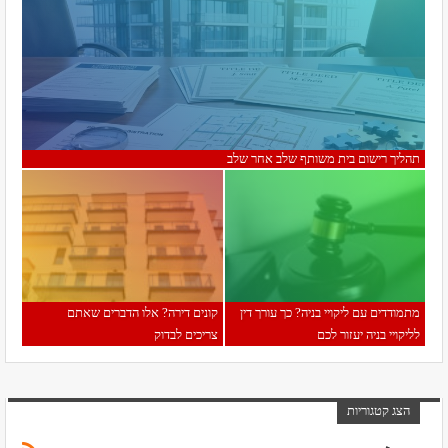
תהליך רישום בית משותף שלב אחר שלב
מתמודדים עם ליקויי בניה? כך עורך דין
קונים דירה? אלו הדברים שאתם
לליקויי בניה יעזור לכם
צריכים לבדוק
הצג קטגוריות