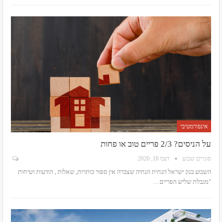
אינפורמטיבי
על הניסים? 2/3 פריים טוב או פחות
סוגרים שבוע
דצמ 18, 2020
השבוע בנק ישראל הנחית הנחיה שצברה אין ספור כותרות, שאלות , הודעות ושיחות
"מגבלת שליש הפריים
…