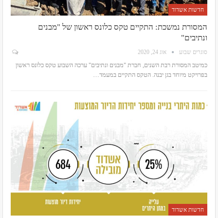
חדשות אשדוד
המסורת נמשכת: התקיים טקס כלונס ראשון של "מבנים
ונתיבים"
סוגרים שבוע
אוג 24, 2020
כמיטב המסורת רבת השנים, חברת "מבנים ונתיבים" ערכה השבוע טקס כלונס ראשון
בפרויקט מיוחד בגן יבנה. הטקס התקיים במעמד
…
חדשות אשדוד