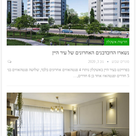
חדשות אשקלון
נשארו הדובדבנים האחרונים של עיר היין
סוגרים שבוע
נוב 3, 2020
בפרויקט בעיר היין באשקלון נותרו 4 פנטהאוזים אחרונים בלבד, שלושה פנטהאוזים בני
5 חדרים ופנטהאוז אחד בן 6 חדרים,
…