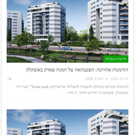
חדשות אשקלון
הזדמנות אחרונה: הפנטהאוז על המגה פארק באשקלון
סוגרים שבוע
דצמ 8, 2020
הזדמנות אחרונה בהחלט להצטרף להצלחה של פרויקט home park"" בעיר היין
באשקלון, פנטהאוז 5 חדרים חלומי, 2 חדרי
…