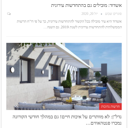
אשדוד: מובילים גם בהתחדשות עירונית
סוגרים שבוע
יול 20, 2020
אשדוד היא עיר מובילה בכל הקשור להתחדשות עירונית, כך על פי דו"ח הרשות
הממשלתית להתחדשות עירונית לשנת 2019. גם השנה
…
חדשות נתיבות
נדל"ן: לא מוותרים על איכות חיים! גם במהלך חודשי הקורונה
נמכרו פנטהאוזים…