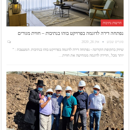
חדשות נתיבות
נפתחה דירה לדוגמה בפרויקט בוהו בנתיבות – חווית מגורים
סוגרים שבוע
אוק 26, 2020
שיווק בתקופת הקורונה - נפתחה דירה לדוגמה בפרויקט בוהו בנתיבות. המעצבת : "
יותר מכל , הדירה לדוגמה ממחישה את חווית
…