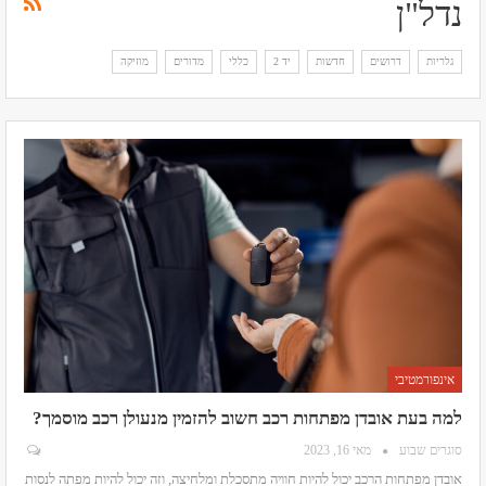
נדל"ן
גלריות
דרושים
חדשות
יד 2
כללי
מדורים
מוזיקה
אינפורמטיבי
למה בעת אובדן מפתחות רכב חשוב להזמין מנעולן רכב מוסמך?
סוגרים שבוע
מאי 16, 2023
אובדן מפתחות הרכב יכול להיות חוויה מתסכלת ומלחיצה, וזה יכול להיות מפתה לנסות