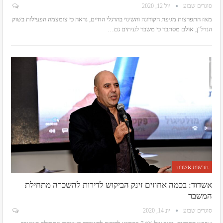
סוגרים שבוע
יול 12, 2020
מאז התפרצות מגיפת הקורונה והשינוי בהרגלי החיים, נראה כי צומצמה הפעילות בשוק
הנדל"ן, אולם מסתבר כי משבר לעיתים גם
…
חדשות אשדוד
אשדוד: בכמה אחוזים זינק הביקוש לדירות להשכרה מתחילת
המשבר
סוגרים שבוע
יונ 14, 2020