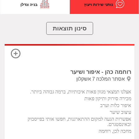
נותני שירות ויעוץ
בניה ונדלן
סינון תוצאות
רוחמה כהן - איפור ושיער
אסתר המלכה 7 אשקלון
אצלנו תמצאי מגוון פאות איכותיות, ברמה גבוהה ביותר.
מכירה סירוק ותיקון פאות
איפור כלות וערב
עיצוב שיער
אפשרות הגעה למקום ההתארגנות, חפשו אותי בפייסבוק
ובאינסטגרם.
מחכה לכן, רוחמה