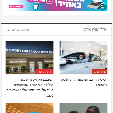
אולי יעניין אותך
עוד ממחבר הכתבה
אינפורמטיבי
חדשות נתיבות
רכישת הרכב המשפחתי הראשון
המבצע הלוגיסטי שמאחורי
בישראל
הילולת רבי יצחק אבוחצירא
בטולאל: כך נחתו אלפי ישראלים
בלב
…