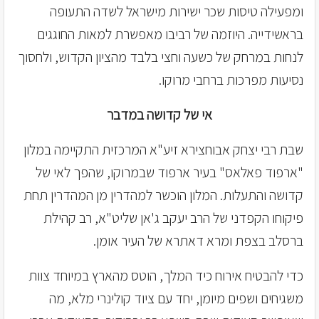
ומפעילה טיסות שכר ישירות מישראל לשדה התעופה
בראשידייה. היוזמה של רביבו מאפשרת למאות החוגגים
לנחות במרחק של כשעה וחצי בלבד מהציון הקדוש, ולחסוך
נסיעות מפרכות ברחבי מרוקו.
אי של קדושה במדבר
שבת רבי יצחק אבוחצירא זיע"א המרכזית התקיימה במלון
"ארפוד פאלאס" בעיר ארפוד שבמרוקו, שהפך לאי של
קדושה והתעלות. המלון הוכשר למהדרין מן המהדרין תחת
פיקוחו הקפדני של הרב יעקב ג'אן שליט"א, רב קהילת
ברסלב בצפת ומרא דאתרא של העיר אומן.
כדי להבטיח אירוח כיד המלך, הוטס מהארץ במיוחד צוות
משגיחים ושפים מיומן, יחד עם ציוד קולינרי מלא, מה