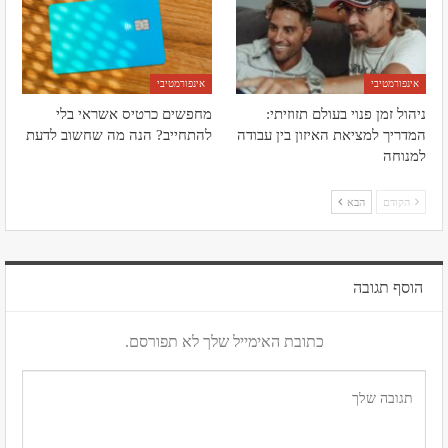
אינפורמטיבי
אינפורמטיבי
ניהול זמן פנוי בעולם תזוזיתי:
מחפשים כרטיס אשראי בלי
המדריך למציאת האיזון בין עבודה
להתחייב? הנה מה שחשוב לדעת
למנוחה
הקודם
הבא
הוסף תגובה
כתובת האימייל שלך לא תפורסם.