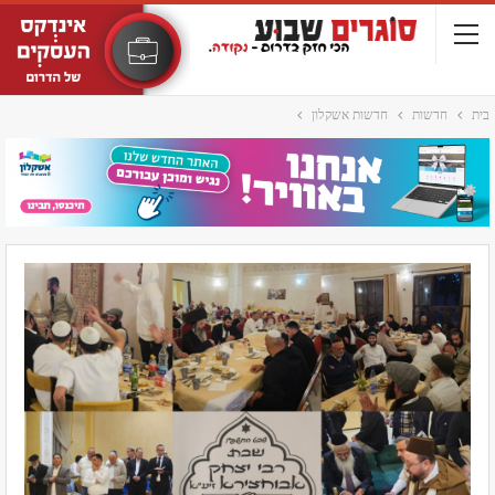
בית
חדשות
חדשות אשקלון