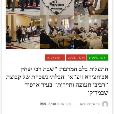
חדשות אשקלון
חדשות אופקים
חדשות אשדוד
התעלות בלב המדבר: "שבת רבי יצחק
אבוחצירא זיע"א" הבלתי נשכחת של קבוצת
"רביבו תעופה ותיירות" בעיר ארפוד
שבמרוקו
עדכון אחרון
פבר 13, 2026
ע"י
סוגרים שבוע