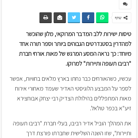
שתף
טיסות ישירות ללב המדבר המרוקאי, מלון שהוכשר
למהדרין בסטנדרטים הגבוהים ביותר וספר תורה אחד
מיוחד: כך נראה המסע המרגש של מאות אורחי חברת
"רביבו תעופה ותיירות" למרוקו.
עכשיו, כשהאורחים כבר נחתו בארץ מלאים בחוויות, אפשר
לספר על המבצע הלוגיסטי האדיר שעמד מאחורי אירוח
מאות המתפללים בהילולת הצדיק רבי יצחק אבוחצירא
זיע"א בכפר טולאל.
את המהלך הוביל אדיר רביבו, בעלי חברת "רביבו תעופה
ותיירות", שזו השנה השלישית שחברתו פורצת דרך