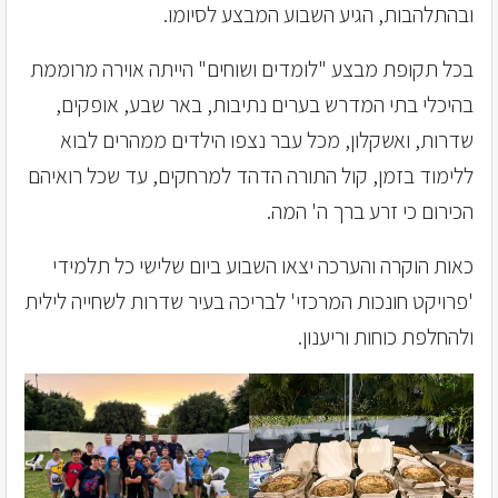
ובהתלהבות, הגיע השבוע המבצע לסיומו.
בכל תקופת מבצע "לומדים ושוחים" הייתה אוירה מרוממת
בהיכלי בתי המדרש בערים נתיבות, באר שבע, אופקים,
שדרות, ואשקלון, מכל עבר נצפו הילדים ממהרים לבוא
ללימוד בזמן, קול התורה הדהד למרחקים, עד שכל רואיהם
הכירום כי זרע ברך ה' המה.
כאות הוקרה והערכה יצאו השבוע ביום שלישי כל תלמידי
'פרויקט חונכות המרכזי' לבריכה בעיר שדרות לשחייה לילית
ולהחלפת כוחות וריענון.