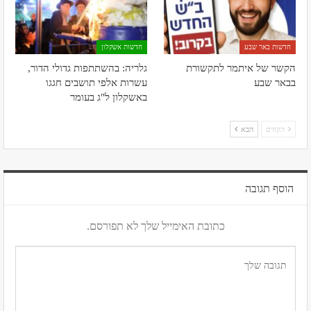
חדשות באר שבע
חדשות אשקלון
הקשר של איתמר לתקשורת
גלריה: בהשתתפות גדולי הדור,
בבאר שבע
עשרות אלפי תושבים חגגו
באשקלון ל"ג בעומר
הקודם
הבא
הוסף תגובה
כתובת האימייל שלך לא תפורסם.