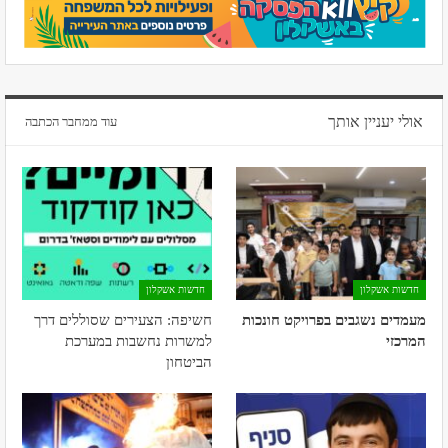
אולי יעניין אותך
עוד ממחבר הכתבה
חדשות אשקלון
חדשות אשקלון
מעמדים נשגבים בפרויקט חונכות
חשיפה: הצעירים שסוללים דרך
המרכזי
למשרות נחשבות במערכת
הביטחון