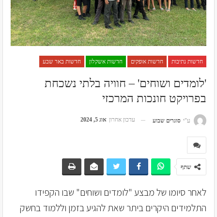
חדשות נתיבות
חדשות אופקים
חדשות אשקלון
חדשות באר שבע
'לומדים ושוחים' – חוויה בלתי נשכחת
בפרויקט חונכות המרכזי
עדכון אחרון
אוג 5, 2024
ע"י
סוגרים שבוע
שתף
לאחר סיומו של מבצע "לומדים ושוחים" שבו הקפידו
התלמידים היקרים ביתר שאת להגיע בזמן וללמוד בחשק