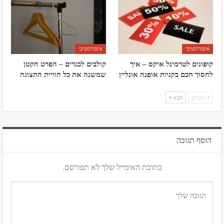
אינפורמטיבי
אינפורמטיבי
קופונים לטרמינל איקס – איך
קולבים לבגדים – הפרט הקטן
לחסוך חכם בקניות אופנה אונליין
שמשנה את כל חוויית התצוגה
הקודם
הבא
הוסף תגובה
כתובת האימייל שלך לא תפורסם.