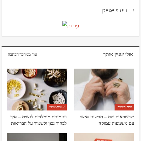
קרדיט pexels
אולי יעניין אותך
עוד ממחבר הכתבה
אינפורמטיבי
אינפורמטיבי
שרשראות שם – תכשיט אישי
ויטמינים מומלצים לנשים – איך
עם משמעות עמוקה
לבחור נכון ולשמור על הבריאות