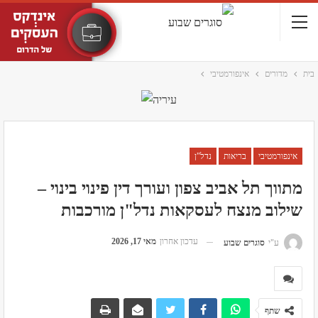
בית
מדורים
אינפורמטיבי
אינפורמטיבי
בריאות
נדל"ן
מתווך תל אביב צפון ועורך דין פינוי בינוי –
שילוב מנצח לעסקאות נדל"ן מורכבות
עדכון אחרון
מאי 17, 2026
ע"י
סוגרים שבוע
שתף