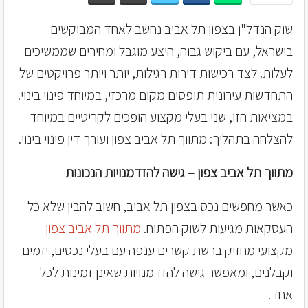
שוק הנדל"ן בצפון תל אביב נחשב לאחד המבוקשים
בישראל, עם ביקוש גבוה, היצע מוגבל ומחירים שממשיכים
לעלות. לצד רכישות דירות רגילות, יותר ויותר פרויקטים של
התחדשות עירונית תופסים מקום מרכזי, במיוחד פינוי בינוי.
במציאות הזו, שני בעלי מקצוע הופכים לקריטיים במיוחד
להצלחה בתהליך: מתווך תל אביב צפון ועורך דין פינוי בינוי.
מתווך תל אביב צפון – גישה להזדמנויות הנכונות
כאשר מחפשים נכס בצפון תל אביב, חשוב להבין שלא כל
העסקאות מגיעות לשוק הפתוח.
מתווך תל אביב צפון
מקצועי מחזיק ברשת קשרים ענפה עם בעלי נכסים, יזמים
וקבלנים, ומאפשר גישה להזדמנויות שאינן זמינות לכל
אחד.