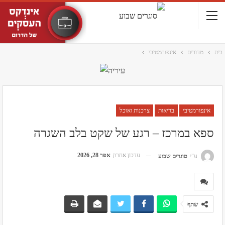
בית
מדורים
אינפורמטיבי
אינפורמטיבי
בריאות
צרכנות ואוכל
ספא במרכז – רגע של שקט בלב השגרה
עדכון אחרון
אפר 28, 2026
ע"י
סוגרים שבוע
שתף