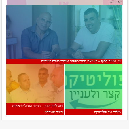
הצהרים.
24 שעות לסוף – אטיאס מסיר כפפות ומדבר בגובה העיניים
רגע לפני סיום – הסקר הגדול לראשות
מילים של פוליטיקה
העיר אשקלון