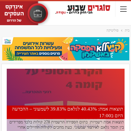
בית
פוליטיקה
תוצאות אמת: 40.43% לגלאם 39.83% לשמעוני – ההכרעה
היום ב17:00
תוצאות אמת רשמיות: בתום הספירה הרשמית 278 קולות בלבד מפרידים
בין תומר גלאם לאיתמר שמעוני. כעת מחכים לקולות החיילים אחרי