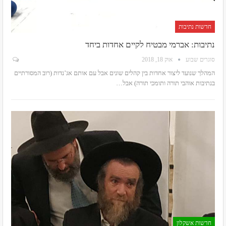
חדשות נתיבות
נתיבות: אברמי מבטיח לקיים אחדות ביחד
סוגרים שבוע
אוק 18, 2018
המהלך שנועד ליצור אחדות בין קהלים שונים אבל עם אותם אג’נדות (רוב המסורתיים
בנתיבות אוהבי תורה ותומכי תורה) אבל…
חדשות אשקלון