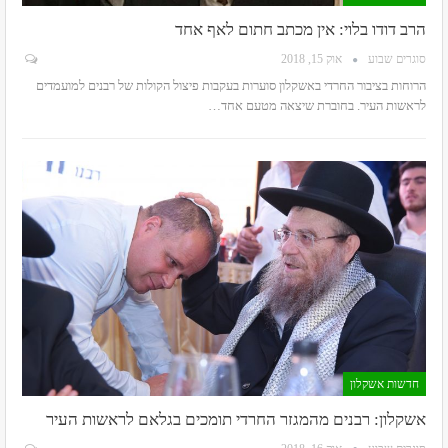
הרב דודו בלוי: אין מכתב חתום לאף אחד
סוגרים שבוע
אוק 15, 2018
הרוחות בציבור החרדי באשקלון סוערות בעקבות פיצול הקולות של רבנים למועמדים
לראשות העיר. בחוברת שיצאה מטעם אחד…
חדשות אשקלון
אשקלון: רבנים מהמגזר החרדי תומכים בגלאם לראשות העיר