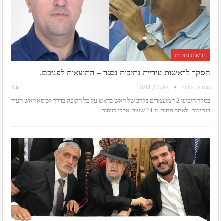
חדשות נתיבות
הסקר לראשות עיריית נתיבות נסגר – התוצאות לפניכם.
סוגרים שבוע
אוק 17, 2018
בסקר הופיעו 2 המועמדים בקרב של ראש בראש על כל הקופה בדרך לכיסא ראש העיר
בנתיבות. לאחר פחות מ-24 שעות אלפי כניסות…