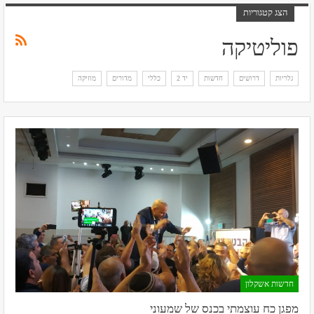
הצג קטגוריות
פוליטיקה
גלריות
דרושים
חדשות
יד 2
כללי
מדורים
מוזיקה
חדשות אשקלון
מפגן כח עוצמתי בכנס של שמעוני