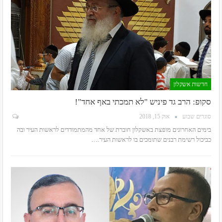
חדשות אשקלון
סקופ: הרב גד פיניש "לא תמכתי באף אחד"!
סוגרים שבוע
אוק 15, 2018
בימים האחרונים מופצת באשקלון חוברת של אחד מהמתמודדים לראשות העיר ובה
כביכול רשימת רבנים שתומכים בו לראשות העיר.…