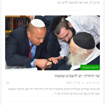
אני בן 37, נשוי ואב לארבעה ילדים, אני…
חדשות אשקלון
שר התורה: יש להצביע שמעוני
סוגרים שבוע
אוק 27, 2018
יום שישי בצהרים משלחת רבנים בראשותו של הרב דודו בלוי יחד עם איתמר שמעוני
יצאו לביתו בבני ברק של שר התורה מרן ר'…