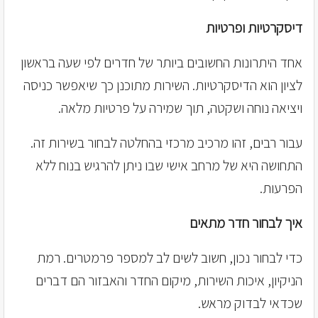
דיסקרטיות ופרטיות
אחד היתרונות החשובים ביותר של חדרים לפי שעה בראשון
לציון הוא הדיסקרטיות. השירות מתוכנן כך שיאפשר כניסה
ויציאה נוחה ושקטה, תוך שמירה על פרטיות מלאה.
עבור רבים, זהו מרכיב מרכזי בהחלטה לבחור בשירות זה.
התחושה היא של מרחב אישי שבו ניתן להרגיש בנוח ללא
הפרעות.
איך לבחור חדר מתאים
כדי לבחור נכון, חשוב לשים לב למספר פרמטרים. רמת
הניקיון, איכות השירות, מיקום החדר והאבזור הם דברים
שכדאי לבדוק מראש.