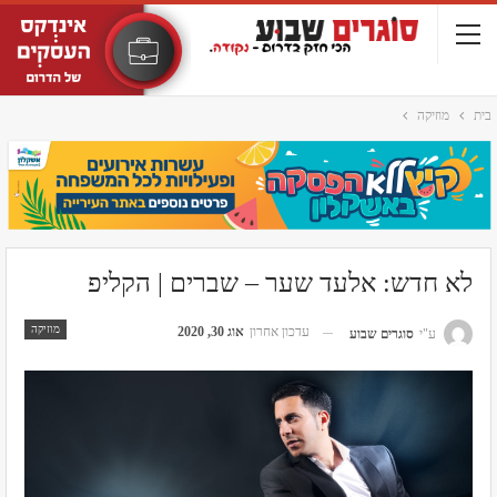
בית
מוזיקה
לא חדש: אלעד שער – שברים | הקליפ
מוזיקה
עדכון אחרון
אוג 30, 2020
ע"י
סוגרים שבוע