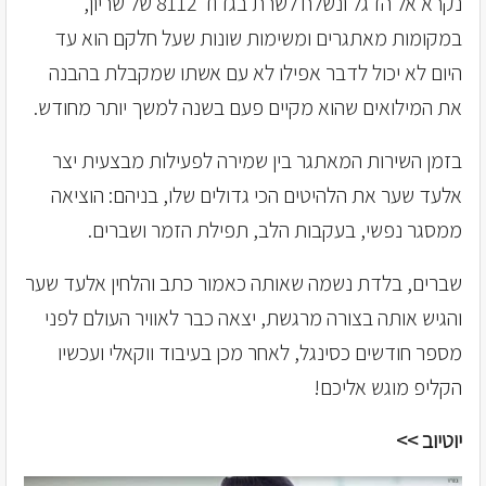
נקרא אל הדגל ונשלח לשרת בגדוד 8112 של שריון,
במקומות מאתגרים ומשימות שונות שעל חלקם הוא עד
היום לא יכול לדבר אפילו לא עם אשתו שמקבלת בהבנה
את המילואים שהוא מקיים פעם בשנה למשך יותר מחודש.
בזמן השירות המאתגר בין שמירה לפעילות מבצעית יצר
אלעד שער את הלהיטים הכי גדולים שלו, בניהם: הוציאה
ממסגר נפשי, בעקבות הלב, תפילת הזמר ושברים.
שברים, בלדת נשמה שאותה כאמור כתב והלחין אלעד שער
והגיש אותה בצורה מרגשת, יצאה כבר לאוויר העולם לפני
מספר חודשים כסינגל, לאחר מכן בעיבוד ווקאלי ועכשיו
הקליפ מוגש אליכם!
יוטיוב >>