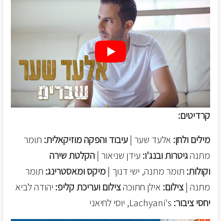
קרדיטים:
מילים ולחן:
אלעד שער |
עיבוד והפקה מוזיקאלית:
תומר
מתנה
גיטרות ובנג'ו:
עידן שניאור |
הקלטת שירה
וקולות:
תומר מתנה, ישי דנוך |
מיקס ומאסטרינג:
תומר
מתנה |
צילום:
אילן חתוכה
צילום ועריכת קליפ:
יהודה לביא
יחסי ציבור:
Lachyani's, יוסי לחיאני