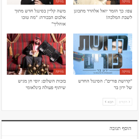
מוזיקה
מוזיקה
צפו: כך הזמר יואל אלהרר מתכונן
משה קליין בסינגל חדש מתוך
לשבת המלכה!
אלבום הבכורה: "מה טובו
אוהליך"
מוזיקה
מוזיקה
"קדושת פורים": הסינגל החדש
בזכות השלום: יוסי חן מגיש
של ירון בר
שיתוף פעולה בינלאומי
הקודם
הבא
הוסף תגובה