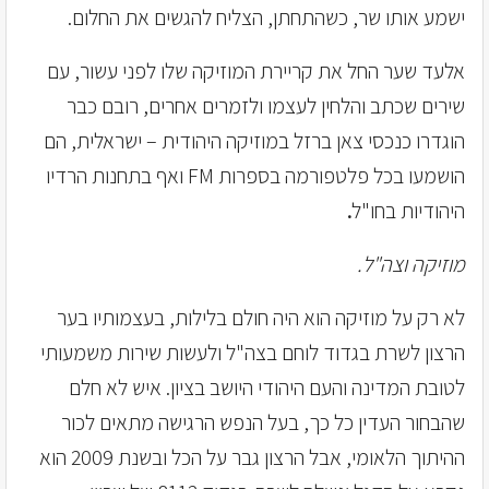
ישמע אותו שר, כשהתחתן, הצליח להגשים את החלום.
אלעד שער החל את קריירת המוזיקה שלו לפני עשור, עם
שירים שכתב והלחין לעצמו ולזמרים אחרים, רובם כבר
הוגדרו כנכסי צאן ברזל במוזיקה היהודית – ישראלית, הם
הושמעו בכל פלטפורמה בספרות FM ואף בתחנות הרדיו
היהודיות בחו"ל
.
מוזיקה וצה"ל.
לא רק על מוזיקה הוא היה חולם בלילות, בעצמותיו בער
הרצון לשרת בגדוד לוחם בצה"ל ולעשות שירות משמעותי
לטובת המדינה והעם היהודי היושב בציון. איש לא חלם
שהבחור העדין כל כך, בעל הנפש הרגישה מתאים לכור
ההיתוך הלאומי, אבל הרצון גבר על הכל ובשנת 2009 הוא