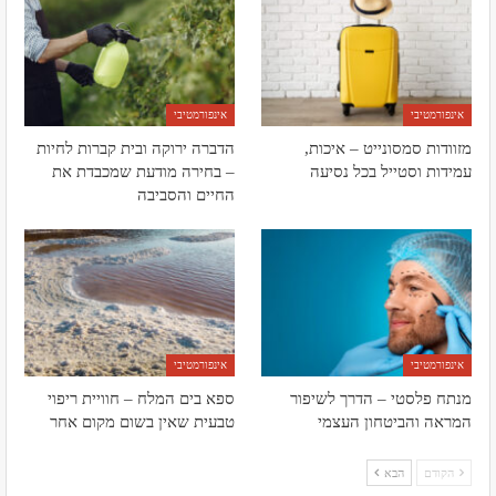
אינפורמטיבי
אינפורמטיבי
מזוודות סמסונייט – איכות,
הדברה ירוקה ובית קברות לחיות
עמידות וסטייל בכל נסיעה
– בחירה מודעת שמכבדת את
החיים והסביבה
אינפורמטיבי
אינפורמטיבי
מנתח פלסטי – הדרך לשיפור
ספא בים המלח – חוויית ריפוי
המראה והביטחון העצמי
טבעית שאין בשום מקום אחר
הקודם
הבא