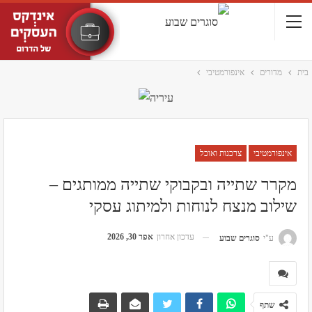
בית
מדורים
אינפורמטיבי
אינפורמטיבי
צרכנות ואוכל
מקרר שתייה ובקבוקי שתייה ממותגים –
שילוב מנצח לנוחות ולמיתוג עסקי
עדכון אחרון
אפר 30, 2026
ע"י
סוגרים שבוע
שתף