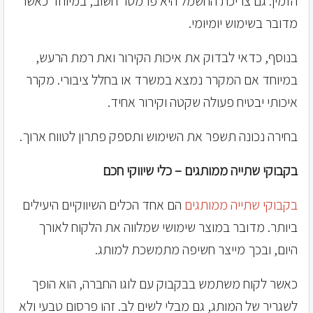
הזמין. גם צריכת החשמל היא פרמטר חשוב, במיוחד כאשר
מדובר בשימוש יומיומי.
בנוסף, כדאי לבדוק את איכות הקירור ואת רמת הרעש,
במיוחד אם המקרר נמצא במשרד או בחלל ציבורי. מקרר
איכותי יבטיח פעולה שקטה וקירור אחיד.
בחירה נכונה תשפר את השימוש ותספק פתרון לטווח ארוך.
בקבוקי שתייה ממותגים – כלי שיווקי חכם
בקבוקי שתייה ממותגים
הם אחד הכלים השיווקיים היעילים
ביותר. מדובר במוצר שימושי שמלווה את הלקוח לאורך
היום, ובכך מייצר חשיפה מתמשכת למותג.
כאשר לקוח משתמש בבקבוק עם לוגו החברה, הוא הופך
לשגריר של המותג, גם מבלי לשים לב. זהו פרסום טבעי ולא