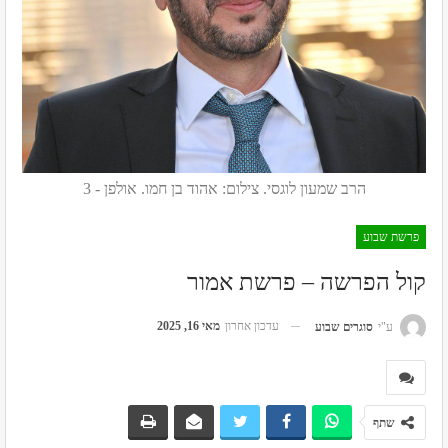
הרב שמעון לוגסי. צילום: אהוד בן חמו. אולפן - 3
פרשת שבוע
קול הפרשה – פרשת אמור
עדכון אחרון
מאי 16, 2025
ע"י
סוגרים שבוע
שתף