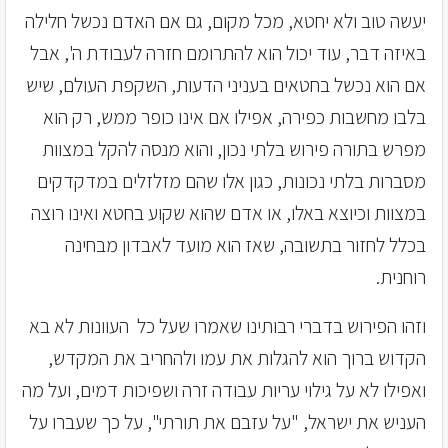
יעשה טוב ולא יחטא, מכל מקום, גם אם האדם נכשל חלילה
באיזה דבר, עוד יכול הוא להתרומם חזרה לעבודת ה', אבל
אם הוא נכשל בחטאים בעניני הדעות, השקפת העולם, שיש
בלבו מחשבות כפירה, אפילו אם אינו כופר ממש, רק הוא
מפרש בתורה פירוש בלתי נכון, והוא מנסה להקל במצוות
מסברות בלתי נכונות, כגון אלו שהם מזלזלים במדקדקים
במצוות וכיוצא באלו, או אדם שהוא שקוע בחטא ואינו רוצה
בכלל לחזור בתשובה, שאז הוא מועד לאבדון מבחינה
רוחנית.
וזהו הפירוש בדברי רבותינו שאמרו שעל כל העוונות לא בא
הקדוש ברוך הוא להגלות את עמו ולהחריב את המקדש,
ואפילו לא על גילוי עריות עבודה זרה ושפיכות דמים, ועל מה
העניש את ישראל, "על עזבם את תורתי", על כך שעברו על