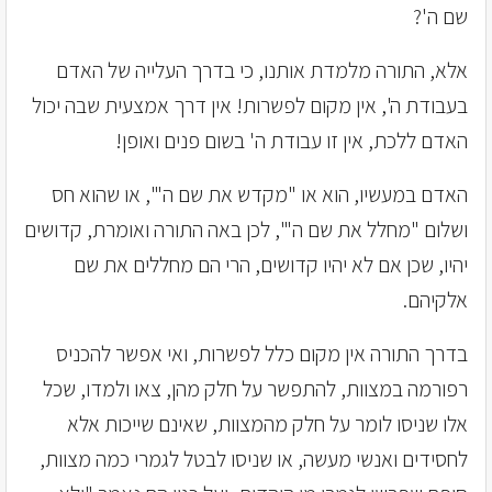
שם ה'?
אלא, התורה מלמדת אותנו, כי בדרך העלייה של האדם
בעבודת ה', אין מקום לפשרות! אין דרך אמצעית שבה יכול
האדם ללכת, אין זו עבודת ה' בשום פנים ואופן!
האדם במעשיו, הוא או "מקדש את שם ה'", או שהוא חס
ושלום "מחלל את שם ה'", לכן באה התורה ואומרת, קדושים
יהיו, שכן אם לא יהיו קדושים, הרי הם מחללים את שם
אלקיהם.
בדרך התורה אין מקום כלל לפשרות, ואי אפשר להכניס
רפורמה במצוות, להתפשר על חלק מהן, צאו ולמדו, שכל
אלו שניסו לומר על חלק מהמצוות, שאינם שייכות אלא
לחסידים ואנשי מעשה, או שניסו לבטל לגמרי כמה מצוות,