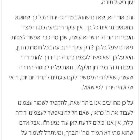
עון ביטול תורה.
והביאור הוא, שאדם שהוא במדרגה ירודה כל כך שחוטא
בחטאים נוראים כל כך, אין עיקר התביעה כנגדו מצד
העבירות הגדולות שהוא עושה, שכן מה כבר אפשר לצפות
מאדם שפל כל כך? רק עיקר התביעה בכל חומרת הדין,
היא על כך שאיפשר לעצמו בתחילת הדרך להתדרדר
בעבודת ה' במדרון חלקלק, וזאת על ידי ביטול התורה
שעשה, שאילו היה ממשיך לקבוע עתים לתורה יום יום, ודאי
שלא היה יורד לפי שאול.
על כן מחוייבים אנו ביתר שאת, להקפיד לשמור עצמינו
לעבוד את ה' כראוי, שאם חלילה נאפשר לעצמינו ירידה
קלה, אין אנו יכולים לדעת לאן עוד נגיע ח"ו. אבל אדם
שהוא מתיירא תמיד מה' יתברך, ומשתדל לשמור על