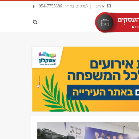
התחבר
לפרסום באתר: 054-7755686