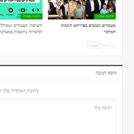
חדשות אשקלון
חדשות אשקלון
מעמדים נשגבים בפרויקט חונכות
חשיפה: הצעירים שסוללי
המרכזי
למשרות נחשבות במערכת 
הקודם
הבא
הוסף תגובה
כתובת האימייל שלך ל