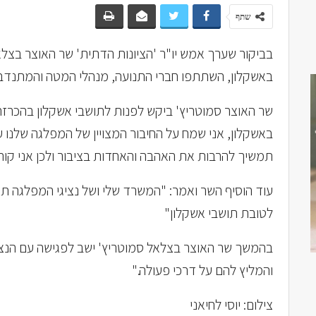
שתף
בביקור שערך אמש יו"ר 'הציונות הדתית' שר האוצר בצל
באשקלון, השתתפו חברי התנועה, מנהלי המטה והמתנדבי
שר האוצר סמוטריץ' ביקש לפנות לתושבי אשקלון בהכרזה
באשקלון, אני שמח על החיבור המצויין של המפלגה שלנו 
תמשיך להרבות את האהבה והאחדות בציבור ולכן אני קור
עוד הוסיף השר ואמר: "המשרד שלי ושל נציגי המפלגה ת
לטובת תושבי אשקלון"
בהמשך שר האוצר בצלאל סמוטריץ' ישב לפגישה עם הנצי
והמליץ להם על דרכי פעולה."
צילום: יוסי לחיאני