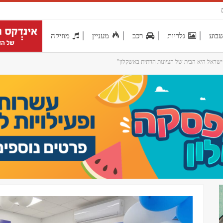
בוע
גלריות
רכב
מעניין
מוזיקה
'
ישראל היא הבית של הציונות הדתית באשקלון"