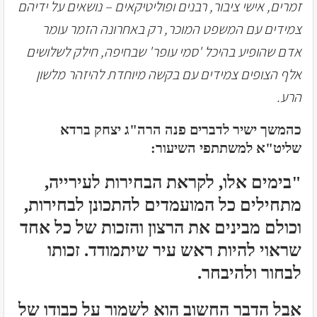
זמרים, אישי ציבור, רבנים ופוליטיקאים – נושאים על ידיהם
צמידים עם המשפט המוכר, רק באחרונה הזמר עומר
אדם שהופיע בהיכל 'סמי עופר' שבחיפה, חילק לשלושים
אלף הצופים צמידים עם בקשה מיוחדת להיזהר מלשון
הרע.
כהמשך ישיר לדברים פנה הרה"ג יצחק ברדא
שליט"א למשתתפי השיעור:
"בימים אלו, לקראת הבחירות לעירייה,
מתחילים כל המועמדים להתכונן לבחירות,
וכולם מבינים את הרצון והזכות של כל אחד
שראוי להיות ראש עיר שיתמודד. זכותו
לבחור ולהיבחר.
אבל הדבר החשוב הוא לשמור על כבודו של