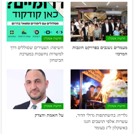
חדשות אשקלון
חדשות אשקלון
מעמדים נשגבים בפרויקט חונכות
חשיפה: הצעירים שסוללים דרך
המרכזי
למשרות נחשבות במערכת
הביטחון
חדשות אשקלון
חדשות אשקלון
גלריה: בהשתתפות גדולי הדור,
על האמת והצדק
עשרות אלפי תושבים חגגו
באשקלון ל"ג בעומר