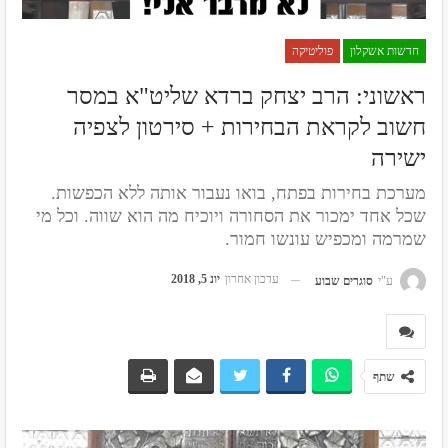
חדשות אשקלון
פוליטיקה
ראשוני: הרב יצחק ברדא שליט"א במסר
חשוב לקראת הבחירות + סירטון לצפיה
ישירה
מערכת בחירות בפתח, בואו נעבור אותה ללא הכפשות.
שכל אחד ימכור את הסחורה ויוכיח מה הוא שווה. וכל מי
שמרמה ומכפיש עונשו חמור.
עדכון אחרון
יונ 5, 2018
ע"י
סוגרים שבוע
שתף