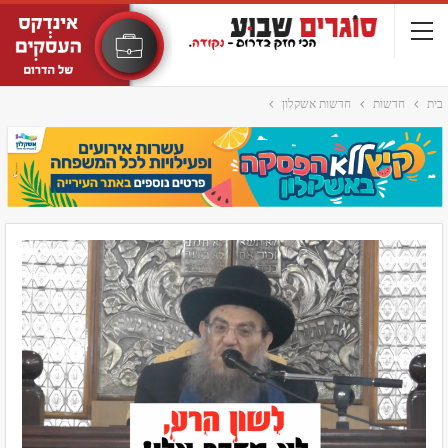
בית
חדשות
חדשות אשקלון